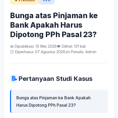
★ Premium
PPh
Bunga atas Pinjaman ke
Bank Apakah Harus
Dipotong PPh Pasal 23?
📅 Dipublikasi: 10 Mei 2026
👁️ Dilihat: 131 kali
🕒 Diperbarui: 07 Agustus 2026
✍️ Penulis: Admin
📝
Pertanyaan Studi Kasus
Bunga atas Pinjaman ke Bank Apakah
Harus Dipotong PPh Pasal 23?