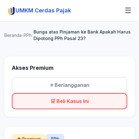
☰
UMKM Cerdas Pajak
Bunga atas Pinjaman ke Bank Apakah Harus
Beranda
›
PPh
›
Dipotong PPh Pasal 23?
Akses Premium
⭐ Berlangganan
🛒 Beli Kasus Ini